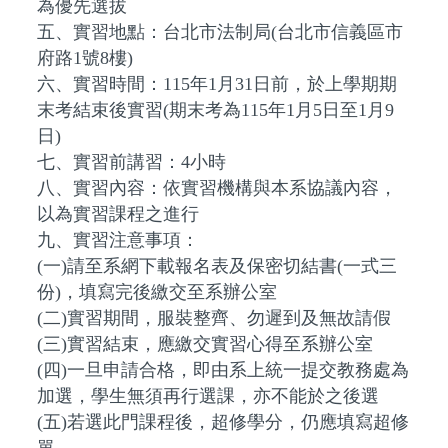
為優先選拔
五、實習地點：台北市法制局(台北市信義區市
府路1號8樓)
六、實習時間：115年1月31日前，於上學期期
末考結束後實習(期末考為115年1月5日至1月9
日)
七、實習前講習：4小時
八、實習內容：依實習機構與本系協議內容，
以為實習課程之進行
九、實習注意事項：
(一)請至系網下載報名表及保密切結書(一式三
份)，填寫完後繳交至系辦公室
(二)實習期間，服裝整齊、勿遲到及無故請假
(三)實習結束，應繳交實習心得至系辦公室
(四)一旦申請合格，即由系上統一提交教務處為
加選，學生無須再行選課，亦不能於之後選
(五)若選此門課程後，超修學分，仍應填寫超修