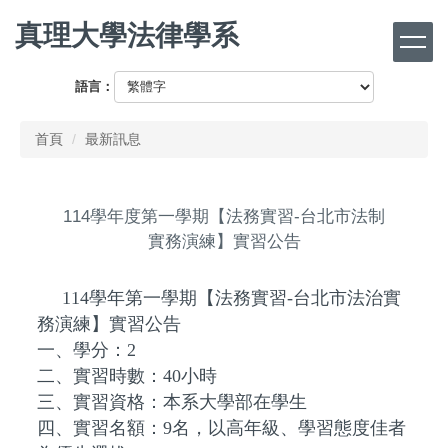
跳
真理大學法律學系
到
主
要
語言：
內
容
首頁
最新訊息
區
114學年度第一學期【法務實習-台北市法制
實務演練】實習公告
114學年第一學期【法務實習-台北市法治實
務演練】實習公告
一、學分：2
二、實習時數：40小時
三、實習資格：本系大學部在學生
四、實習名額：9名，以高年級、學習態度佳者