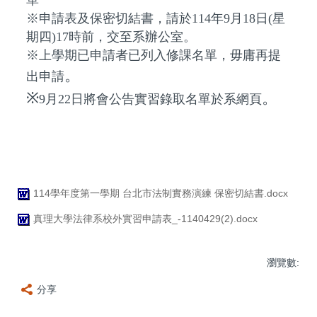
單
※申請表及保密切結書，請於114年9月18日(星
期四)17時前，交至系辦公室。
※上學期已申請者已列入修課名單，毋庸再提
。
出申請
※
。
9月22日將會公告實習錄取名單於系網頁
114學年度第一學期 台北市法制實務演練 保密切結書.docx
真理大學法律系校外實習申請表_-1140429(2).docx
瀏覽數:
分享