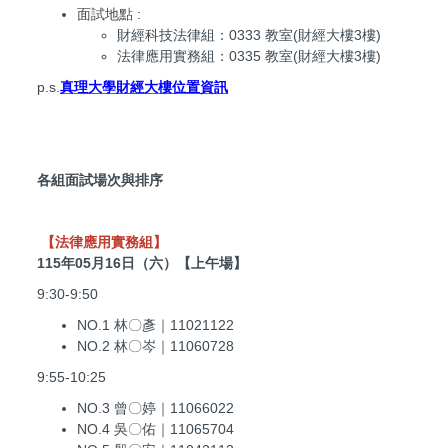
面試地點 :
財經科技法律組：0333 教室(財經大樓3樓)
法律應用實務組：0335 教室(財經大樓3樓)
p.s.
真理大學財經大樓位置資訊
各組面試場次與排序
【法律應用實務組】
115年05月16日（六）【上午場】
9:30-9:50
NO.1 林〇彥｜11021122
NO.2 林〇岑｜11060728
9:55-10:25
NO.3 曾〇婷｜11066022
NO.4 吳〇佑｜11065704