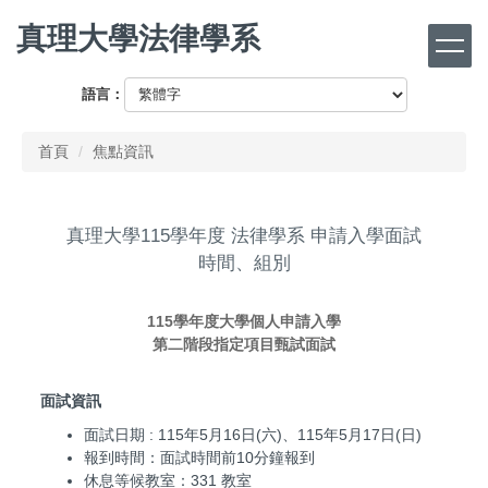
跳
真理大學法律學系
到
主
要
語言：
內
容
首頁
焦點資訊
區
真理大學115學年度 法律學系 申請入學面試
時間、組別
115學年度大學個人申請入學
第二階段指定項目甄試面試
面試資訊
面試日期 : 115年5月16日(六)、115年5月17日(日)
報到時間：面試時間前10分鐘報到
休息等候教室：331 教室