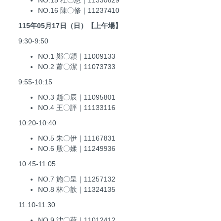
NO.15 杜〇恩｜11330629
NO.16 陳〇修｜11237410
115年05月17日（日）【上午場】
9:30-9:50
NO.1 鄭〇穎｜11009133
NO.2 蕭〇潔｜11073733
9:55-10:15
NO.3 趙〇辰｜11095801
NO.4 王〇評｜11133116
10:20-10:40
NO.5 朱〇伊｜11167831
NO.6 殷〇媃｜11249936
10:45-11:05
NO.7 施〇呈｜11257132
NO.8 林〇歆｜11324135
11:10-11:30
NO.9 沈〇荷｜11012412