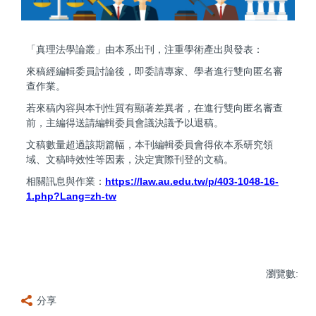
「真理法學論叢」由本系出刊，注重學術產出與發表：
來稿經編輯委員討論後，即委請專家、學者進行雙向匿名審
查作業。
若來稿內容與本刊性質有顯著差異者，在進行雙向匿名審查
前，主編得送請編輯委員會議決議予以退稿。
文稿數量超過該期篇幅，本刊編輯委員會得依本系研究領
域、文稿時效性等因素，決定實際刊登的文稿。
相關訊息與作業：
https://law.au.edu.tw/p/403-1048-16-
1.php?Lang=zh-tw
瀏覽數:
分享