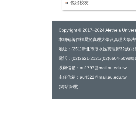
傑出校友
Copyright © 2017~2024 Aletheia Universi
本網站著作權屬於真理大學及真理大學法
地址：(251)新北市淡水區真理街32號(
電話：(02)2621-2121/(02)6604-5099轉
系辦信箱：au1797@mail.au.edu.tw
主任信箱：au4322@mail.au.edu.tw
(
網站管理
)