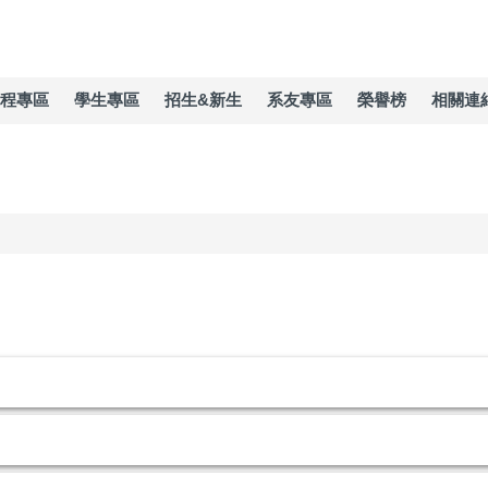
程專區
學生專區
招生&新生
系友專區
榮譽榜
相關連